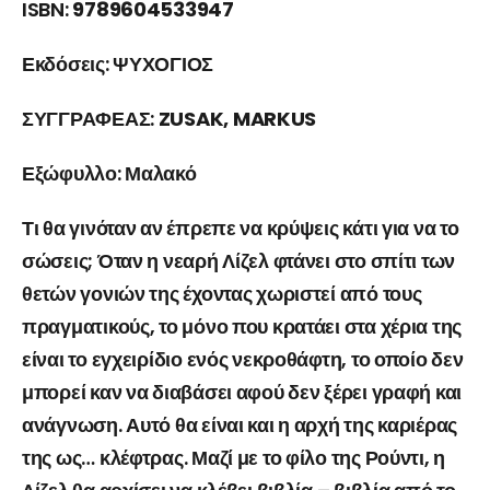
ISBN:
9789604533947
Εκδόσεις:
ΨΥΧΟΓΙΟΣ
ΣΥΓΓΡΑΦΕΑΣ:
ZUSAK, MARKUS
Εξώφυλλο:
Μαλακό
Τι θα γινόταν αν έπρεπε να κρύψεις κάτι για να το
σώσεις; Όταν η νεαρή Λίζελ φτάνει στο σπίτι των
θετών γονιών της έχοντας χωριστεί από τους
πραγματικούς, το μόνο που κρατάει στα χέρια της
είναι το εγχειρίδιο ενός νεκροθάφτη, το οποίο δεν
μπορεί καν να διαβάσει αφού δεν ξέρει γραφή και
ανάγνωση. Αυτό θα είναι και η αρχή της καριέρας
της ως… κλέφτρας. Μαζί με το φίλο της Ρούντι, η