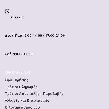
Τηλ:
231 066 0718
Email:
info@vivliorama.com
Ωράριο:
Δευτ-Παρ: 9:00-14:00 / 17:00-21:00
Σαβ 9:00 - 14:30
ΧΡΗΣΙΜΑ LINKS
Όροι Χρήσης