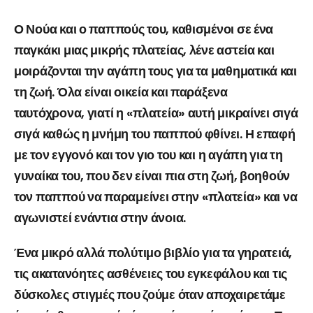
Ο Νούα και ο παππούς του, καθισμένοι σε ένα
παγκάκι μιας μικρής πλατείας, λένε αστεία και
μοιράζονται την αγάπη τους για τα μαθηματικά και
τη ζωή. Όλα είναι οικεία και παράξενα
ταυτόχρονα, γιατί η «πλατεία» αυτή μικραίνει σιγά
σιγά καθώς η μνήμη του παππού φθίνει. Η επαφή
με τον εγγονό και τον γιο του και η αγάπη για τη
γυναίκα του, που δεν είναι πια στη ζωή, βοηθούν
τον παππού να παραμείνει στην «πλατεία» και να
αγωνιστεί ενάντια στην άνοια.
Ένα μικρό αλλά πολύτιμο βιβλίο για τα γηρατειά,
τις ακατανόητες ασθένειες του εγκεφάλου και τις
δύσκολες στιγμές που ζούμε όταν αποχαιρετάμε