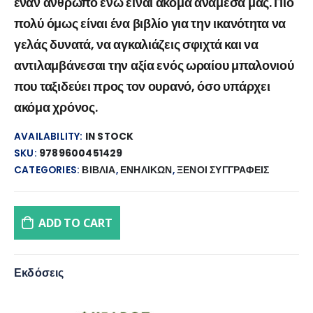
έναν άνθρωπο ενώ είναι ακόμα ανάμεσά μας. Πιο
πολύ όμως είναι ένα βιβλίο για την ικανότητα να
γελάς δυνατά, να αγκαλιάζεις σφιχτά και να
αντιλαμβάνεσαι την αξία ενός ωραίου μπαλονιού
που ταξιδεύει προς τον ουρανό, όσο υπάρχει
ακόμα χρόνος.
AVAILABILITY:
IN STOCK
SKU:
9789600451429
CATEGORIES:
ΒΙΒΛΙΑ
,
ΕΝΗΛΙΚΩΝ
,
ΞΕΝΟΙ ΣΥΓΓΡΑΦΕΙΣ
ADD TO CART
Εκδόσεις