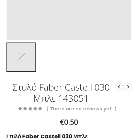
Στυλό Faber Castell 030
Μπλε 143051
( There are no reviews yet. )
0
out of 5
€
0.50
Στυλό Faber Castell 030 Μπλε