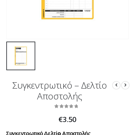
Συγκεντρωτικό – Δελτίο
Αποστολής
0
out of 5
€
3.50
Συγκεντρωτικό Δελτίo Αποστολής