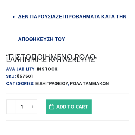
ΔΕΝ ΠΑΡΟΥΣΙΑΖΕΙ ΠΡΟΒΛΗΜΑΤΑ ΚΑΤΑ ΤΗΝ
ΑΠΟΘΗΚΕΥΣΗ ΤΟΥ
“ΠΙΣΤΟΠΟΙΗΜΕΝΟ ΡΟΛΟ
ΕΛΛΗΝΙΚΗΣ ΚΑΤΑΣΚΕΥΗΣ”
AVAILABILITY:
IN STOCK
SKU:
857501
CATEGORIES:
ΕΙΔΗ ΓΡΑΦΕΙΟΥ
,
ΡΟΛΑ ΤΑΜΕΙΑΚΩΝ
ADD TO CART