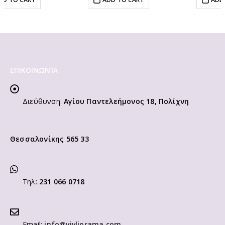
ΕΠΙΚΟΙΝΩΝΊΑ
Διεύθυνση:
Αγίου Παντελεήμονος 18, Πολίχνη
Θεσσαλονίκης 565 33
Τηλ:
231 066 0718
Email:
info@vivliorama.com